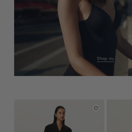
Shop nu