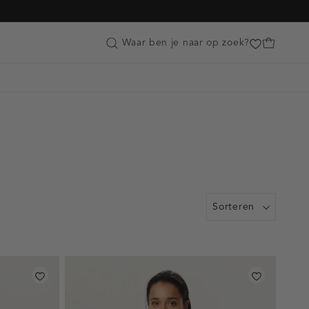
Customer Care
Waar ben je naar op zoek?
Sorteren