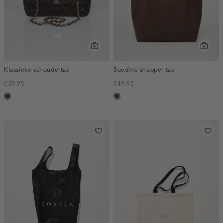
Klassieke schoudertas
Suedine shopper tas
€39.95
€49.95
donkerbruin
donkerbruin