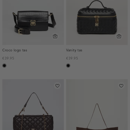
Croco logo tas
Vanity tas
€39.95
€39.95
zwart
zwart