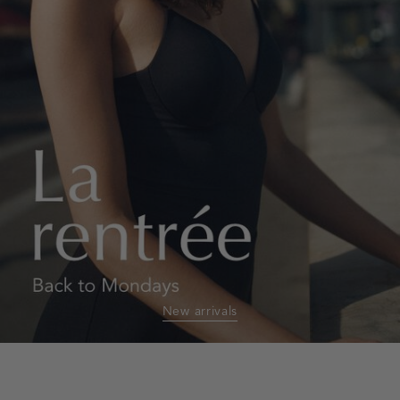
New arrivals