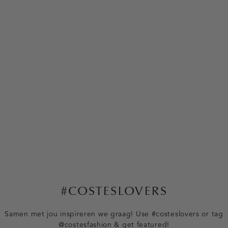
#COSTESLOVERS
Samen met jou inspireren we graag! Use #costeslovers or tag
@costesfashion & get featured!