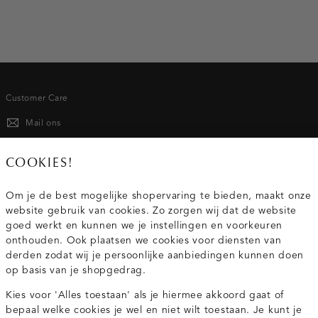
voor stuk stralen deze armbanden voor dames tijdloze luxe
uit. Met signature gouden armbanden, trendy exemplaren
met bedels die alle aandacht opeisen en vernieuwende
stijlen geïnspireerd op de laatste trends. Iedere Costes
armband is moeiteloos chic en gemaakt om lang mee te
gaan. Ontworpen voor de vrouw die haar ambities toont in
haar stijl.
Customer Care
Mail ons
De collectie armbanden van Costes is een eerbetoon aan de
veelzijdigheid van armbanden als onmisbare must-have
020 - 3412 667
pieces. Deze lijn, die zowel geschikt is voor casual outfits,
COOKIES!
nettere looks als voor
party outfits
, is de perfecte plus-één
Van maandag t/m vrijdag van 8.30 uur tot 18.00 uur.
voor iedere gelegenheid. Het design van de armbanden is
Om je de best mogelijke shopervaring te bieden, maakt onze
geïnspireerd door het thema Old Money, waardoor de items
website gebruik van cookies. Zo zorgen wij dat de website
pure exclusiviteit ademen. Perfect voor Franse stijliconen in
Service
goed werkt en kunnen we je instellingen en voorkeuren
spé die met hun stille zelfvertrouwen de sfeer van elke
onthouden. Ook plaatsen we cookies voor diensten van
gelegenheid bepalen.
derden zodat wij je persoonlijke aanbiedingen kunnen doen
Wij zijn Costes
op basis van je shopgedrag.
ARMBAND: VOOR DE
Kies voor 'Alles toestaan' als je hiermee akkoord gaat of
Topcategorieën voor jou
ASPIRERENDE PARISIENNE
bepaal welke cookies je wel en niet wilt toestaan. Je kunt je