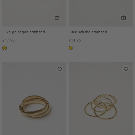
Luxe gelaagde armband
Luxe schakelarmband
€17.95
€14.95
goud
goud