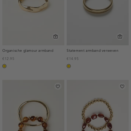
Organische glamour armband
Statement armband verweven
€12.95
€14.95
goud
goud