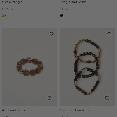
Ovale bangle
Bangle met studs
€12.95
€17.95
goud
zwart
Armband met kralen
Kralenarmbanden set