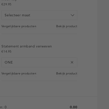
€29.95
Selecteer maat
Vergelijkbare producten
Bekijk product
Statement armband verweven
€14.95
ONE
Vergelijkbare producten
Bekijk product
en:
0
0.00