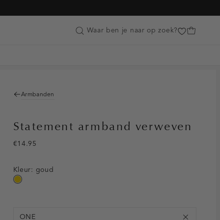
Customer Care
Waar ben je naar op zoek?
Armbanden
Statement armband verweven
€14.95
Kleur:
goud
goud
ONE