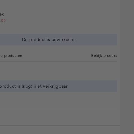
ek
.00
Dit product is uitverkocht
are producten
Bekijk product
 product is (nog) niet verkrijgbaar