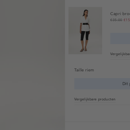
Capri bro
€35.00
€15
Vergelijkb
Taille riem
Dit
Vergelijkbare producten