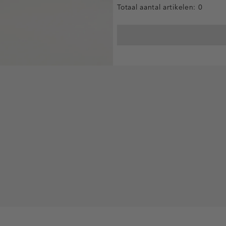
Totaal aantal artikelen:
0