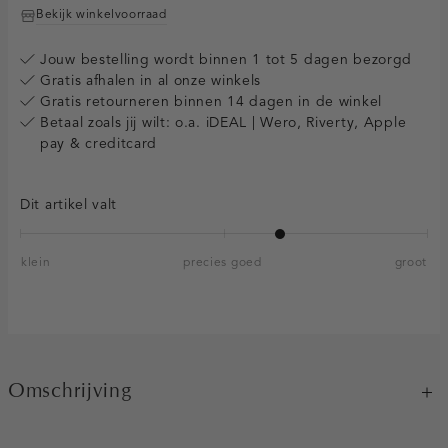
Bekijk winkelvoorraad
Jouw bestelling wordt binnen 1 tot 5 dagen bezorgd
Gratis afhalen in al onze winkels
Gratis retourneren binnen 14 dagen in de winkel
Betaal zoals jij wilt: o.a. iDEAL | Wero, Riverty, Apple
pay & creditcard
Dit artikel valt
klein
precies goed
groot
Omschrijving