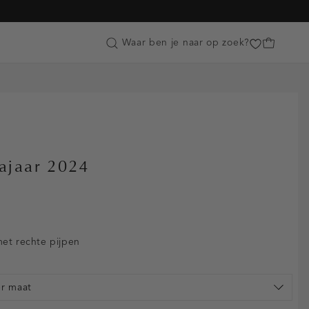
Customer Care
Waar ben je naar op zoek?
ajaar 2024
met rechte pijpen
er maat