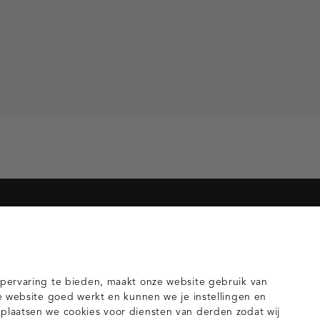
orieën voor jou
gilets
pervaring te bieden, maakt onze website gebruik van
e website goed werkt en kunnen we je instellingen en
laatsen we cookies voor diensten van derden zodat wij