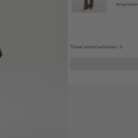
Vergelijkba
Totaal aantal artikelen:
0