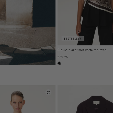
BESTSELLER
Blouse blazer met korte mouwen
€69.95
zwart