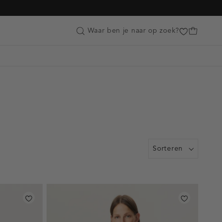
Customer Care
Waar ben je naar op zoek?
Sorteren