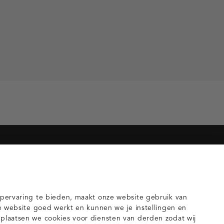
orieën voor jou
gilets
pervaring te bieden, maakt onze website gebruik van
e website goed werkt en kunnen we je instellingen en
laatsen we cookies voor diensten van derden zodat wij