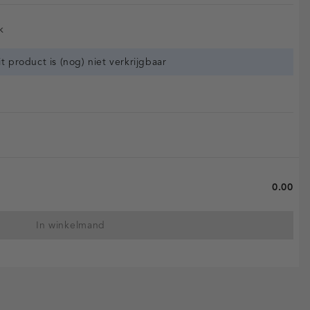
k
it product is (nog) niet verkrijgbaar
0.00
In winkelmand