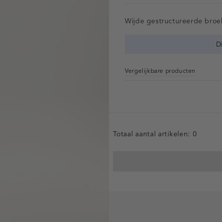
Wijde gestructureerde broe
D
Vergelijkbare producten
Totaal aantal artikelen:
0