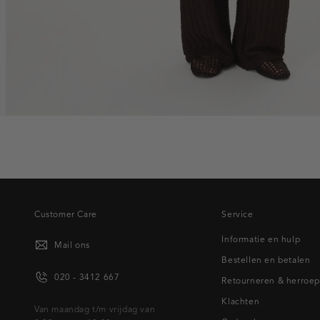
Customer Care
Service
Informatie en hulp
Mail ons
Bestellen en betalen
020 - 3412 667
Retourneren & herroe
Klachten
Van maandag t/m vrijdag van