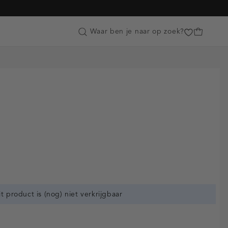
Customer Care
Waar ben je naar op zoek?
it product is (nog) niet verkrijgbaar