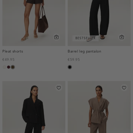
BESTSELLER
Pleat shorts
Barrel leg pantalon
€49.95
€59.95
creme,
pruim,
toffee
zwart
licht
donker