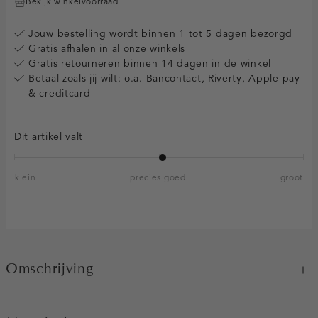
Bekijk winkelvoorraad
Jouw bestelling wordt binnen 1 tot 5 dagen bezorgd
Gratis afhalen in al onze winkels
Gratis retourneren binnen 14 dagen in de winkel
Betaal zoals jij wilt: o.a. Bancontact, Riverty, Apple pay
& creditcard
Dit artikel valt
klein
precies goed
groot
Omschrijving