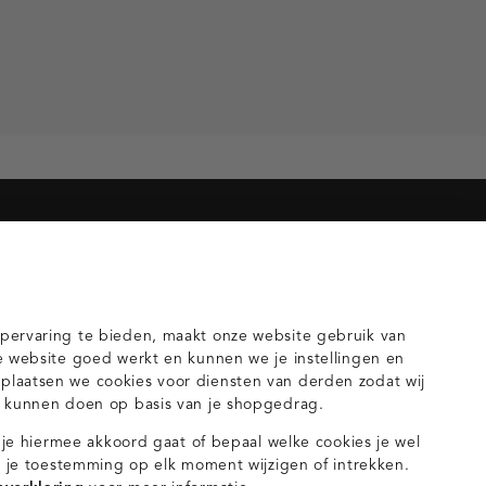
orieën voor jou
gilets
pervaring te bieden, maakt onze website gebruik van
e website goed werkt en kunnen we je instellingen en
laatsen we cookies voor diensten van derden zodat wij
n kunnen doen op basis van je shopgedrag.
s je hiermee akkoord gaat of bepaal welke cookies je wel
nt je toestemming op elk moment wijzigen of intrekken.