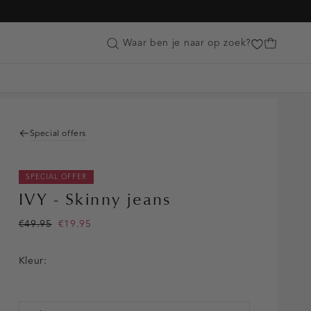
Customer Care
Waar ben je naar op zoek?
Special offers
SPECIAL OFFER
IVY - Skinny jeans
€49.95
€19.95
Kleur: