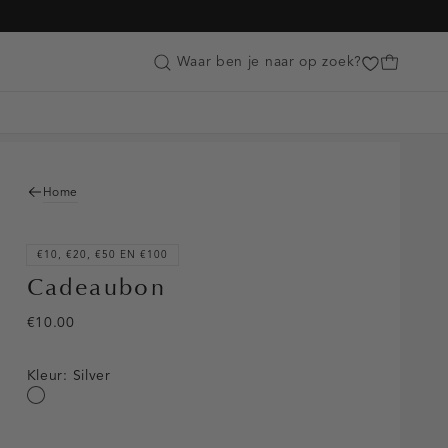
Customer Care
Waar ben je naar op zoek?
Home
€10, €20, €50 EN €100
Cadeaubon
€10.00
Kleur:
Silver
Silver