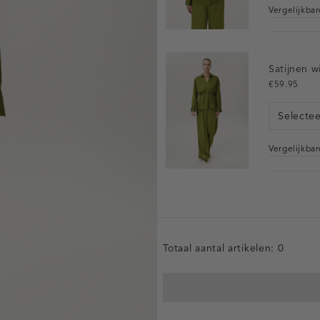
Vergelijkba
Satijnen w
€59.95
Selecte
Vergelijkba
Totaal aantal artikelen:
0