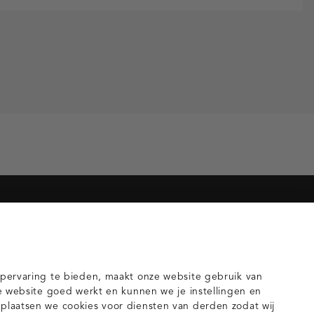
orieën voor jou
gilets
pervaring te bieden, maakt onze website gebruik van
e website goed werkt en kunnen we je instellingen en
laatsen we cookies voor diensten van derden zodat wij