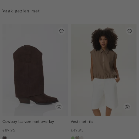
Vaak gezien met
Cowboy laarzen met overlay
Vest met rits
€89.95
€49.95