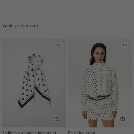
Vaak gezien met
Satijnen sjaal met stippenprint
Polkadot jacket