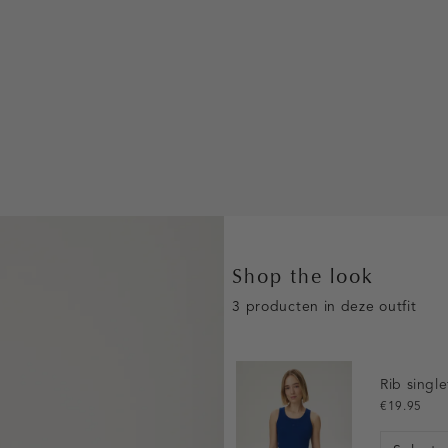
Shop the look
3 producten in deze outfit
Rib singl
€19.95