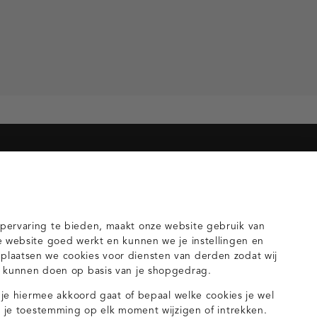
orieën voor jou
gilets
pervaring te bieden, maakt onze website gebruik van
e website goed werkt en kunnen we je instellingen en
laatsen we cookies voor diensten van derden zodat wij
n kunnen doen op basis van je shopgedrag.
s je hiermee akkoord gaat of bepaal welke cookies je wel
nt je toestemming op elk moment wijzigen of intrekken.