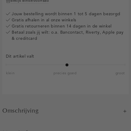
Bekijk winkelvoorraad
Jouw bestelling wordt binnen 1 tot 5 dagen bezorgd
Gratis afhalen in al onze winkels
Gratis retourneren binnen 14 dagen in de winkel
Betaal zoals jij wilt: o.a. Bancontact, Riverty, Apple pay
& creditcard
Dit artikel valt
klein
precies goed
groot
Omschrijving