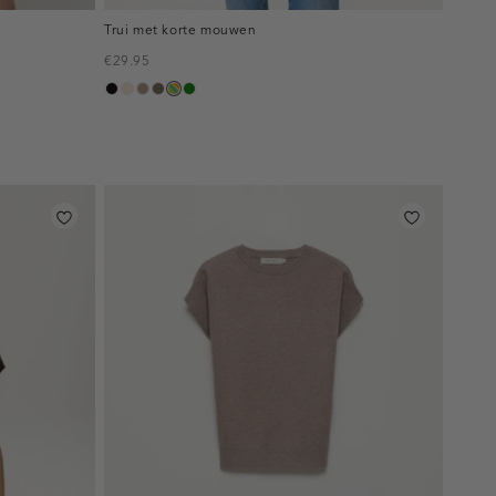
Trui met korte mouwen
€29.95
zwart
champagne
taupe,
bruin
meerkleurig
groen
melee
gemêleerd