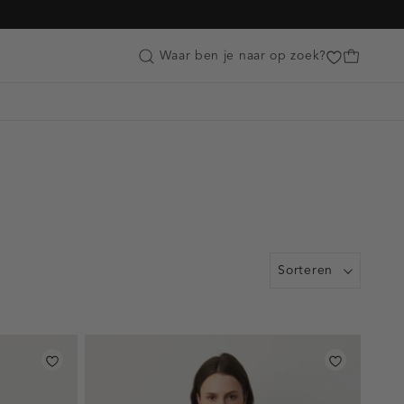
Customer Care
Waar ben je naar op zoek?
Sorteren