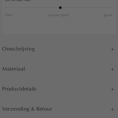
klein
precies goed
groot
Omschrijving
Materiaal
Productdetails
Verzending & Retour