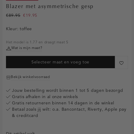
Blazer met asymmetrische gesp
€89.95
€19.95
Kleur:
toffee
Het model is 1.77 en draagt maat S
Wat is mijn maat?
Selecteer maat en voeg toe
Bekijk winkelvoorraad
Jouw bestelling wordt binnen 1 tot 5 dagen bezorgd
Gratis afhalen in al onze winkels
Gratis retourneren binnen 14 dagen in de winkel
Betaal zoals jij wilt: o.a. Bancontact, Riverty, Apple pay
& creditcard
Dit artikel valt