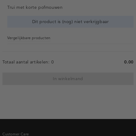
Trui met korte pofmouwen
Dit product is (nog) niet verkrijgbaar
Vergelijkbare producten
Totaal aantal artikelen:
0
0.00
In winkelmand
Customer Care