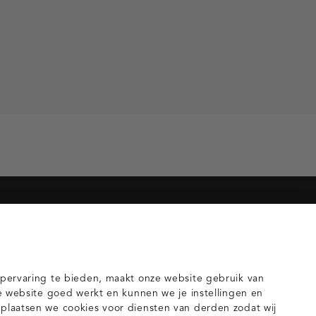
orieën voor jou
gilets
pervaring te bieden, maakt onze website gebruik van
e website goed werkt en kunnen we je instellingen en
laatsen we cookies voor diensten van derden zodat wij