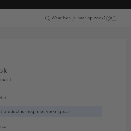
Customer Care
Waar ben je naar op zoek?
ook
outfit
rint
it product is (nog) niet verkrijgbaar
cten