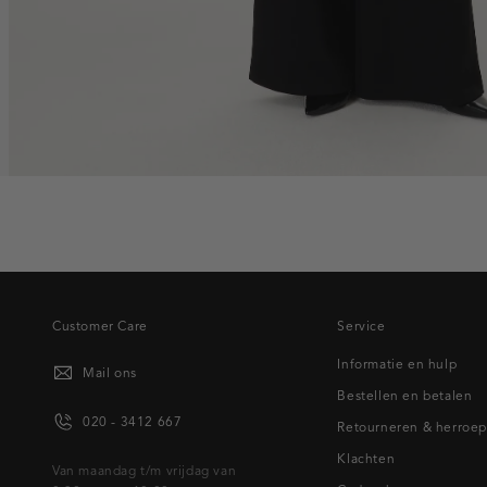
Customer Care
Service
Informatie en hulp
Mail ons
Bestellen en betalen
020 - 3412 667
Retourneren & herroe
Klachten
Van maandag t/m vrijdag van