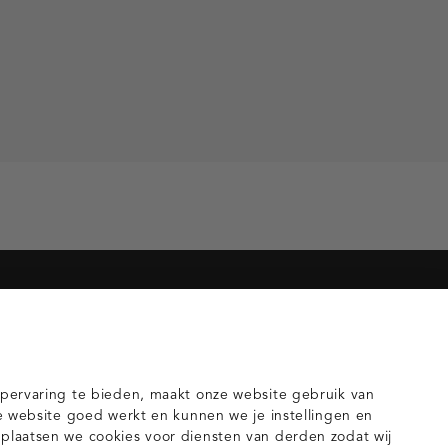
orieën voor jou
gilets
pervaring te bieden, maakt onze website gebruik van
e website goed werkt en kunnen we je instellingen en
laatsen we cookies voor diensten van derden zodat wij