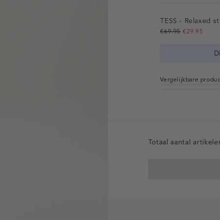
TESS - Relaxed st
€69.95
€29.95
D
Vergelijkbare produ
Totaal aantal artikel