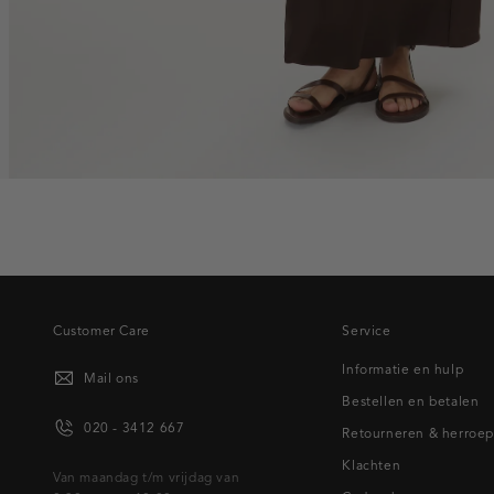
Customer Care
Service
Informatie en hulp
Mail ons
Bestellen en betalen
020 - 3412 667
Retourneren & herroe
Klachten
Van maandag t/m vrijdag van