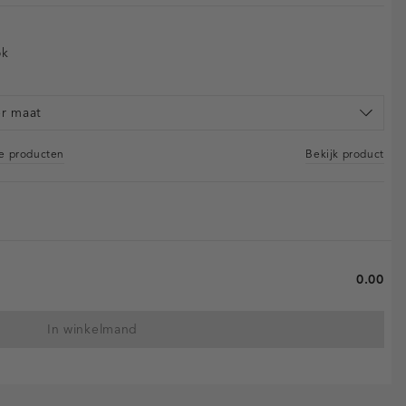
ok
er maat
re producten
Bekijk product
0.00
In winkelmand