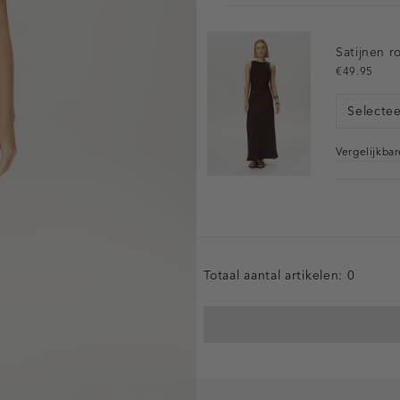
Satijnen r
€49.95
Selecte
Vergelijkba
Totaal aantal artikelen:
0