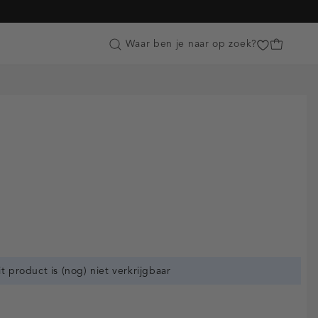
Customer Care
Waar ben je naar op zoek?
it product is (nog) niet verkrijgbaar