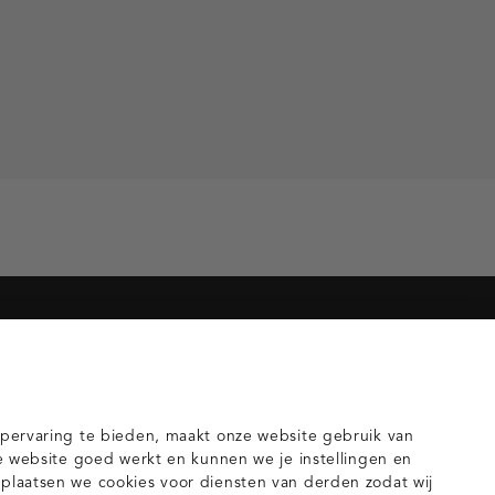
orieën voor jou
gilets
pervaring te bieden, maakt onze website gebruik van
e website goed werkt en kunnen we je instellingen en
laatsen we cookies voor diensten van derden zodat wij