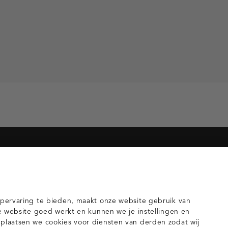
orieën voor jou
gilets
pervaring te bieden, maakt onze website gebruik van
e website goed werkt en kunnen we je instellingen en
laatsen we cookies voor diensten van derden zodat wij