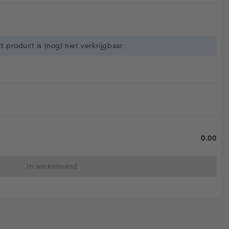
it product is (nog) niet verkrijgbaar
0.00
In winkelmand