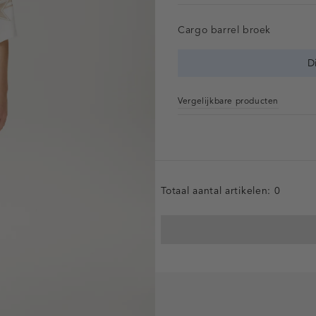
Cargo barrel broek
D
Vergelijkbare producten
Totaal aantal artikelen:
0