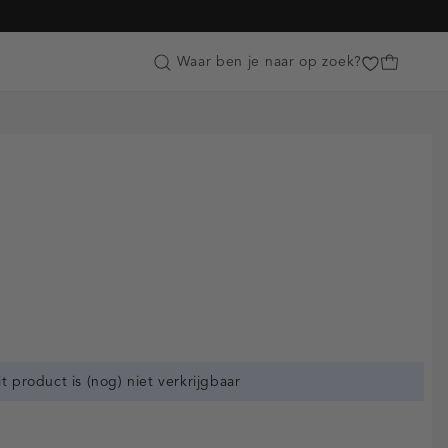
Customer Care
Waar ben je naar op zoek?
it product is (nog) niet verkrijgbaar