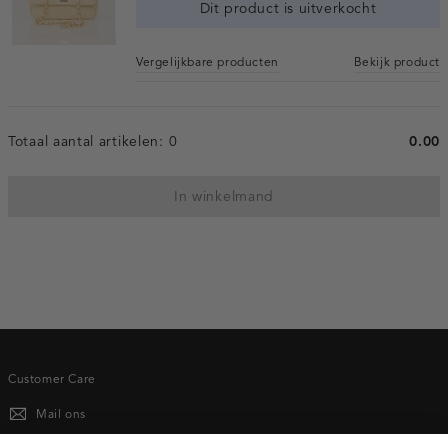
Dit product is uitverkocht
Vergelijkbare producten
Bekijk product
Totaal aantal artikelen:
0
0.00
In winkelmand
Customer Care
Mail ons