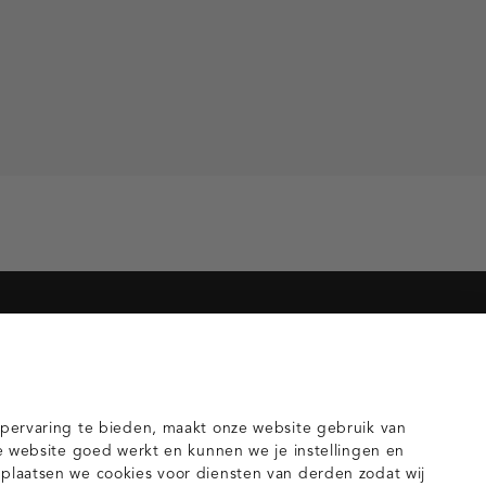
orieën voor jou
gilets
pervaring te bieden, maakt onze website gebruik van
e website goed werkt en kunnen we je instellingen en
laatsen we cookies voor diensten van derden zodat wij