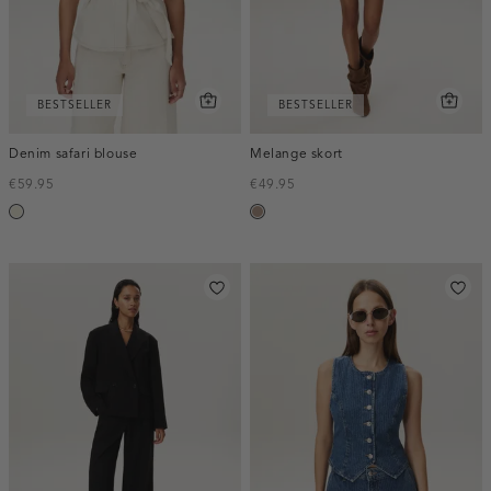
BESTSELLER
BESTSELLER
Denim safari blouse
Melange skort
€59.95
€49.95
ecru
taupe,
melee