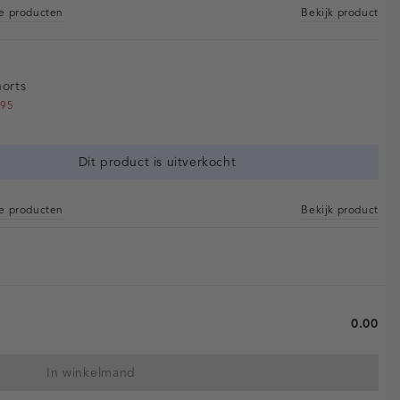
re producten
Bekijk product
horts
.95
Dit product is uitverkocht
re producten
Bekijk product
0.00
In winkelmand