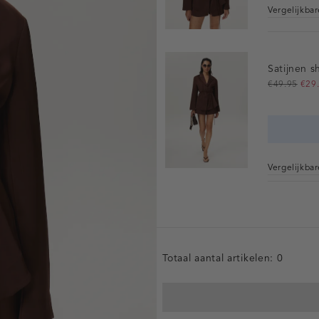
Vergelijkba
Satijnen s
€49.95
€29
Vergelijkba
Totaal aantal artikelen:
0