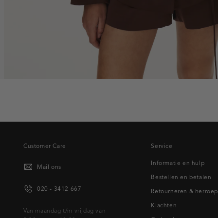
Customer Care
Service
Informatie en hulp
Mail ons
Bestellen en betalen
020 - 3412 667
Retourneren & herroe
Klachten
Van maandag t/m vrijdag van