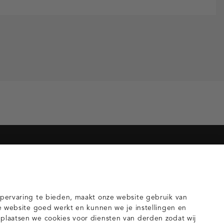
orieën voor jou
gilets
pervaring te bieden, maakt onze website gebruik van
e website goed werkt en kunnen we je instellingen en
laatsen we cookies voor diensten van derden zodat wij