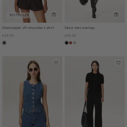
BESTSELLER
Gestreepte off-shoulder t-shirt
Skort met overlap
€29.95
€45.00
choco
zwart
bruin
taupe,
middle