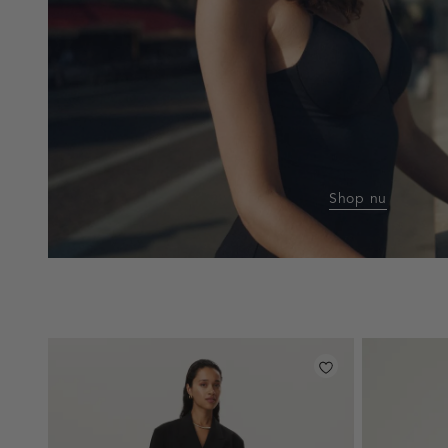
Shop nu