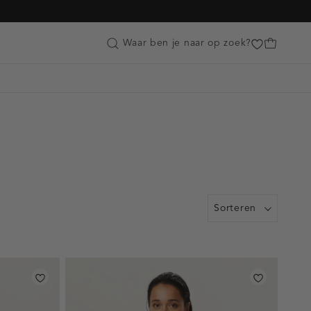
Customer Care
Waar ben je naar op zoek?
Sorteren