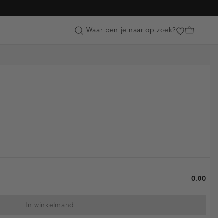
Customer Care
Waar ben je naar op zoek?
0.00
In winkelmand