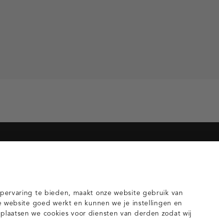
orieën voor jou
gilets
pervaring te bieden, maakt onze website gebruik van
e website goed werkt en kunnen we je instellingen en
laatsen we cookies voor diensten van derden zodat wij