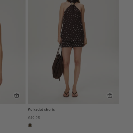
Polkadot shorts
€49.95
toffee