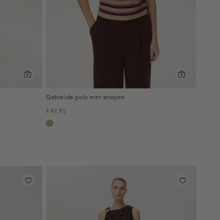
Gebreide polo met strepen
€49.95
meerkleurig