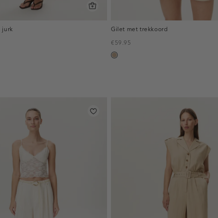
 jurk
Gilet met trekkoord
€59.95
zand