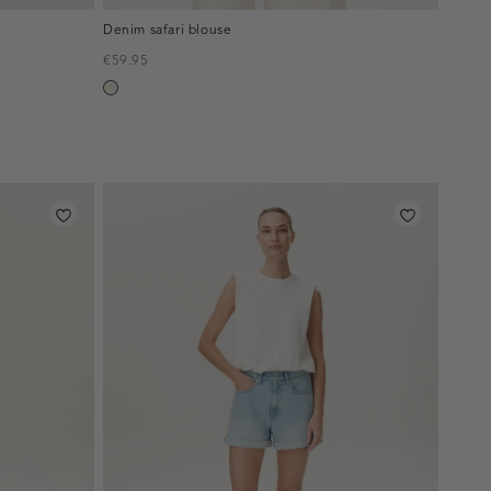
Denim safari blouse
€59.95
ecru