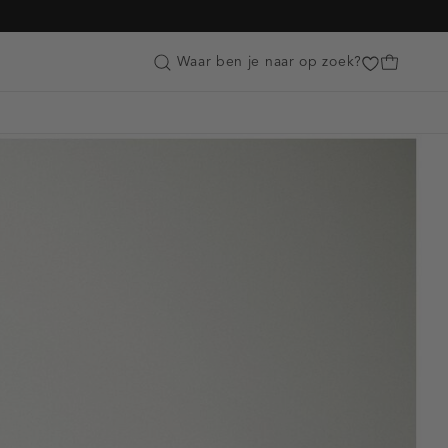
Customer Care
Waar ben je naar op zoek?