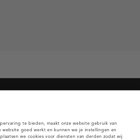
orieën voor jou
gilets
pervaring te bieden, maakt onze website gebruik van
e website goed werkt en kunnen we je instellingen en
laatsen we cookies voor diensten van derden zodat wij