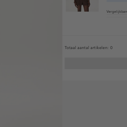
Vergelijkba
Totaal aantal artikelen:
0