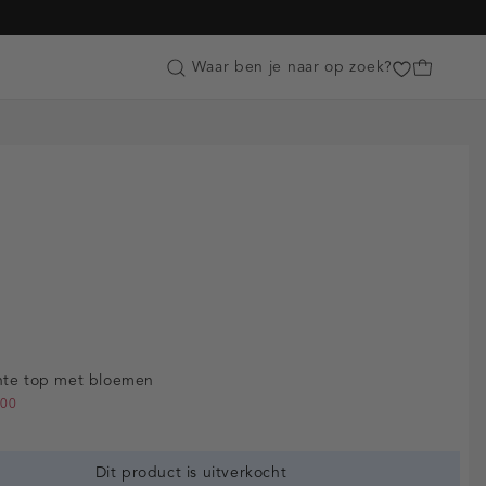
Customer Care
Waar ben je naar op zoek?
nte top met bloemen
.00
Dit product is uitverkocht