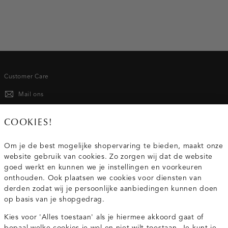
Customer Care
Mail ons
020 - 3412 667
COOKIES!
Van maandag t/m vrijdag van 8.30 uur tot 18.00 uur.
Om je de best mogelijke shopervaring te bieden, maakt onze
website gebruik van cookies. Zo zorgen wij dat de website
Service
goed werkt en kunnen we je instellingen en voorkeuren
onthouden. Ook plaatsen we cookies voor diensten van
derden zodat wij je persoonlijke aanbiedingen kunnen doen
Wij zijn Costes
op basis van je shopgedrag.
Kies voor 'Alles toestaan' als je hiermee akkoord gaat of
Topcategorieën voor jou
bepaal welke cookies je wel en niet wilt toestaan. Je kunt je