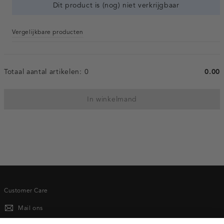
Dit product is (nog) niet verkrijgbaar
Vergelijkbare producten
Totaal aantal artikelen:
0
0.00
In winkelmand
Customer Care
Mail ons