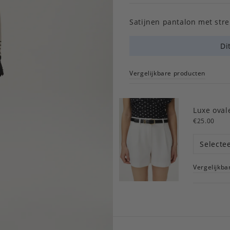
Satijnen pantalon met str
Di
Vergelijkbare producten
Luxe oval
€25.00
Selecte
Vergelijkba