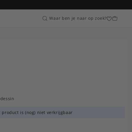
Customer Care
Waar ben je naar op zoek?
pdessin
t product is (nog) niet verkrijgbaar