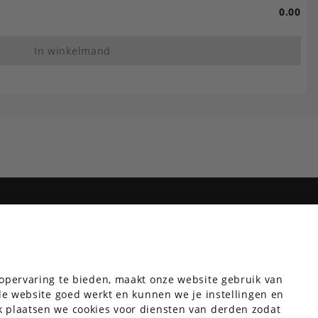
0.00
In winkelmand
orieën voor jou
opervaring te bieden, maakt onze website gebruik van
gilets
 de website goed werkt en kunnen we je instellingen en
 plaatsen we cookies voor diensten van derden zodat