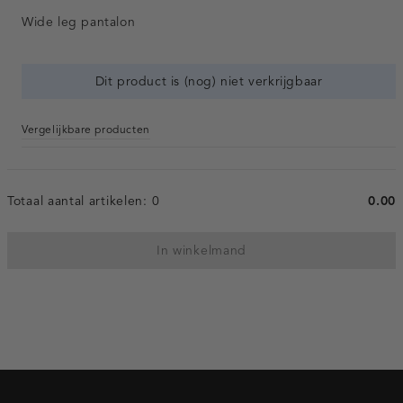
Wide leg pantalon
Dit product is (nog) niet verkrijgbaar
Vergelijkbare producten
Totaal aantal artikelen:
0
0.00
In winkelmand