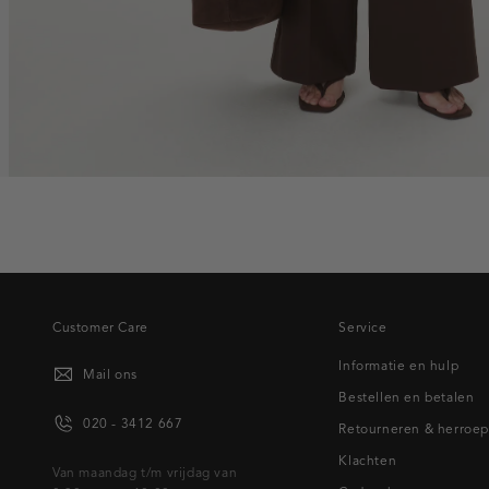
Customer Care
Service
Informatie en hulp
Mail ons
Bestellen en betalen
020 - 3412 667
Retourneren & herroe
Klachten
Van maandag t/m vrijdag van