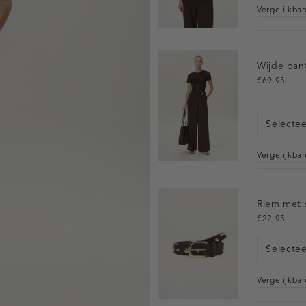
Vergelijkba
Wijde pan
€69.95
Selecte
Vergelijkba
Riem met 
€22.95
Selecte
Vergelijkba