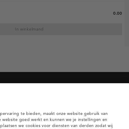
0.00
In winkelmand
orieën voor jou
gilets
pervaring te bieden, maakt onze website gebruik van
e website goed werkt en kunnen we je instellingen en
laatsen we cookies voor diensten van derden zodat wij