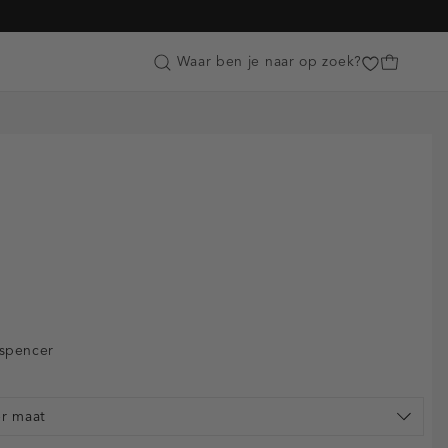
Customer Care
Waar ben je naar op zoek?
spencer
er maat