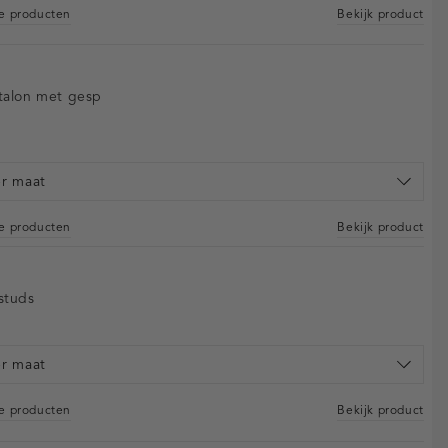
re producten
Bekijk product
talon met gesp
er maat
re producten
Bekijk product
studs
er maat
re producten
Bekijk product