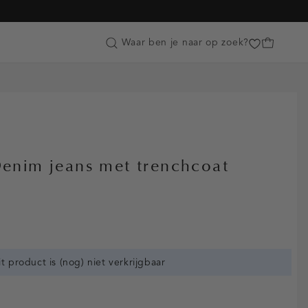
Customer Care
Waar ben je naar op zoek?
Denim jeans met trenchcoat
it product is (nog) niet verkrijgbaar