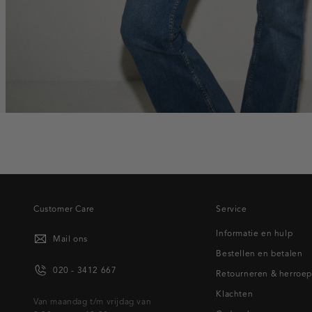
Customer Care
Service
Informatie en hulp
Mail ons
Bestellen en betalen
020 - 3412 667
Retourneren & herroe
Klachten
Van maandag t/m vrijdag van