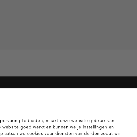
orieën voor jou
gilets
pervaring te bieden, maakt onze website gebruik van
e website goed werkt en kunnen we je instellingen en
laatsen we cookies voor diensten van derden zodat wij