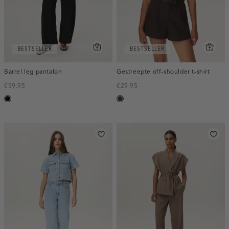
BESTSELLER
BESTSELLER
Barrel leg pantalon
Gestreepte off-shoulder t-shirt
€59.95
€29.95
zwart
choco