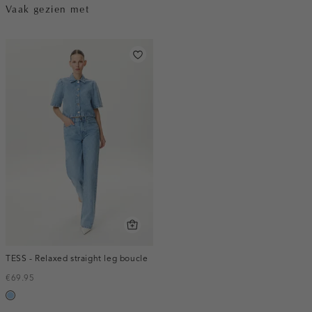
Vaak gezien met
TESS - Relaxed straight leg boucle
€69.95
blauw,