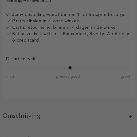
Bekijk winkelvoorraad
Jouw bestelling wordt binnen 1 tot 5 dagen bezorgd
Gratis afhalen in al onze winkels
Gratis retourneren binnen 14 dagen in de winkel
Betaal zoals jij wilt: o.a. Bancontact, Riverty, Apple pay
& creditcard
Dit artikel valt
klein
precies goed
groot
Omschrijving