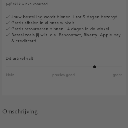
Bekijk winkelvoorraad
Jouw bestelling wordt binnen 1 tot 5 dagen bezorgd
Gratis afhalen in al onze winkels
Gratis retourneren binnen 14 dagen in de winkel
Betaal zoals jij wilt: o.a. Bancontact, Riverty, Apple pay
& creditcard
Dit artikel valt
klein
precies goed
groot
Omschrijving