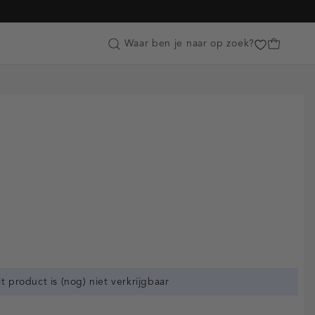
Customer Care
Waar ben je naar op zoek?
it product is (nog) niet verkrijgbaar