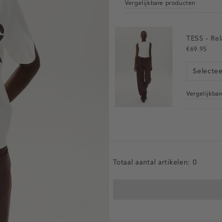
Vergelijkbare producten
TESS - Rel
€69.95
Selecte
Vergelijkba
Totaal aantal artikelen:
0