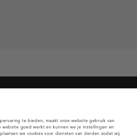
orieën voor jou
gilets
pervaring te bieden, maakt onze website gebruik van
e website goed werkt en kunnen we je instellingen en
laatsen we cookies voor diensten van derden zodat wij