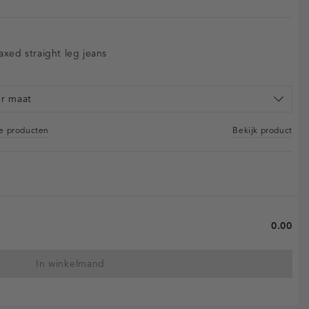
axed straight leg jeans
er maat
re producten
Bekijk product
0.00
In winkelmand