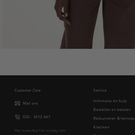
Customer Care
Service
Informatie en hulp
Mail ons
Bestellen en betalen
020 - 3412 667
Retourneren & herroe
Klachten
Van maandag t/m vrijdag van