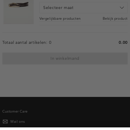
Selecteer maat
Vergelijkbare producten
Bekijk product
Totaal aantal artikelen:
0
0.00
In winkelmand
Customer Care
Mail ons