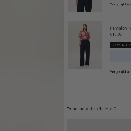
Vergelijkba
Pantalon 
€49.95
COMING 
Vergelijkba
Totaal aantal artikelen:
0