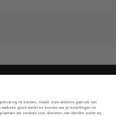
orieën voor jou
gilets
pervaring te bieden, maakt onze website gebruik van
e website goed werkt en kunnen we je instellingen en
laatsen we cookies voor diensten van derden zodat wij