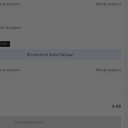
re producten
Bekijk product
met knopen
SOON
Binnenkort beschikbaar
re producten
Bekijk product
0.00
In winkelmand