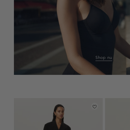
Shop nu