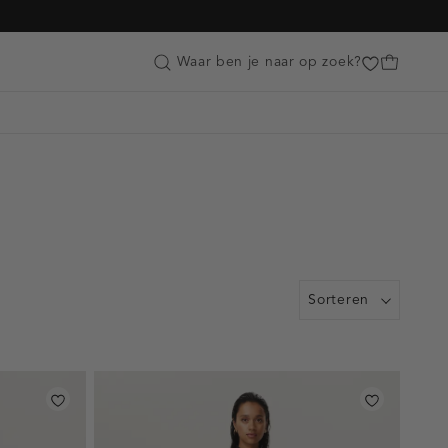
Customer Care
Waar ben je naar op zoek?
Sorteren