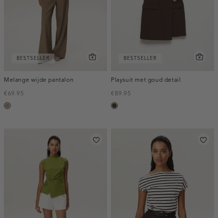
BESTSELLER
BESTSELLER
Melange wijde pantalon
Playsuit met goud detail
€69.95
€89.95
taupe,
toffee
melee